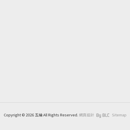
關於我們
應用介紹
產品介紹
最新消息
企業社會責任
檔案下載
聯絡我們
Copyright © 2026 五綸 All Rights Reserved.
網頁設計
Sitemap