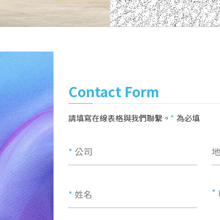
Contact Form
請填寫在線表格與我們聯繫。
為必填
*
公司
*
*
姓名