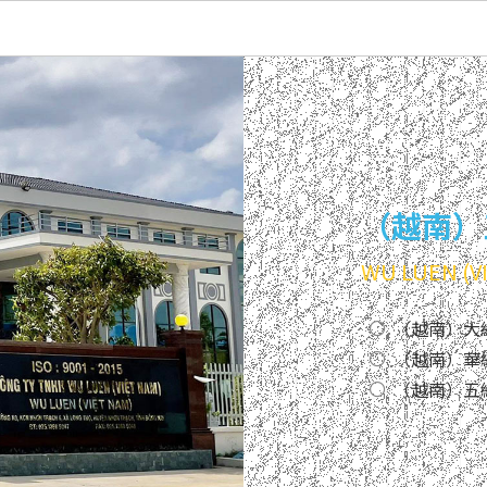
（越南）
WU LUEN (VI
（越南）大綸
（越南）華
（越南）五