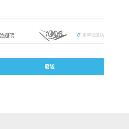
驗證碼
更新認證碼
發送