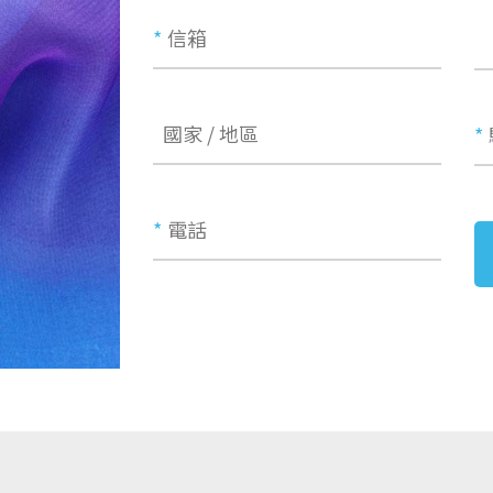
*
信箱
國家 / 地區
*
*
電話