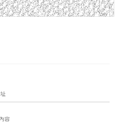
地址
內容