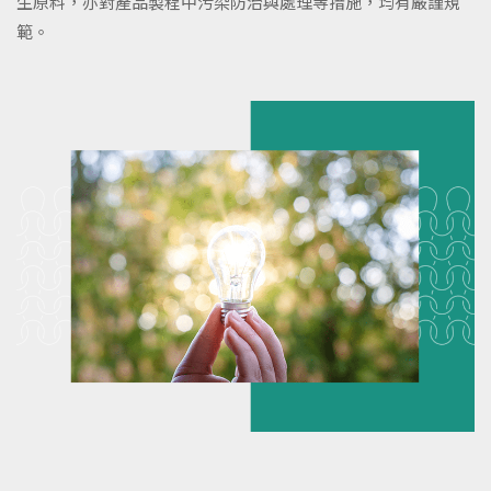
生原料，亦對產品製程中污染防治與處理等措施，均有嚴謹規
範。