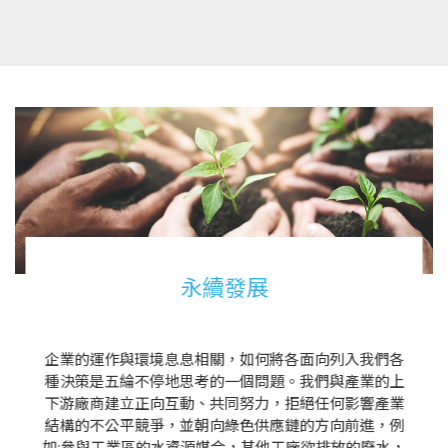
永續發展
企業的運作與環境息息相關，如何將各面向列入我們各
種決策是五綸不停地思考的一個問題。我們與產業的上
下游廠商建立正向互動、共同努力，拒絕任何影響產業
結構的不公平競爭，並朝向綠色供應鏈的方向前進，例
如:參與工業區的水資源媒合，其他工廠欲排放的廢水，