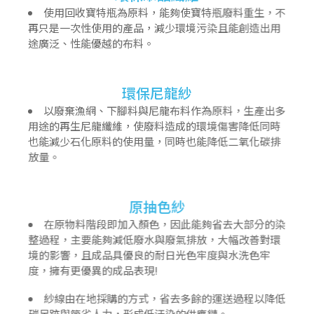
使用回收寶特瓶為原料，能夠使寶特瓶廢料重生，不
再只是一次性使用的產品，減少環境污染且能創造出用
途廣泛、性能優越的布料。
環保尼龍紗
以廢棄漁網、下腳料與尼龍布料作為原料，生產出多
用途的再生尼龍纖維，使廢料造成的環境傷害降低同時
也能減少石化原料的使用量，同時也能降低二氧化碳排
放量。
原抽色紗
在原物料階段即加入顏色，因此能夠省去大部分的染
整過程，主要能夠減低廢水與廢氣排放，大幅改善對環
境的影響，且成品具優良的耐日光色牢度與水洗色牢
度，擁有更優異的成品表現!
紗線由在地採購的方式，省去多餘的運送過程以降低
碳足跡與節省人力，形成低汙染的供應鏈。