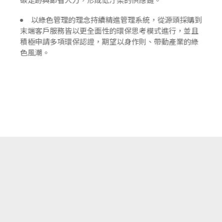
以綠色管理的理念持續精進管理系統，從源頭採購到
末端客戶服務皆以更全面性的環保思考模式進行，並且
積極申請多項環保認證，期望以身作則、帶動產業的綠
色風潮。