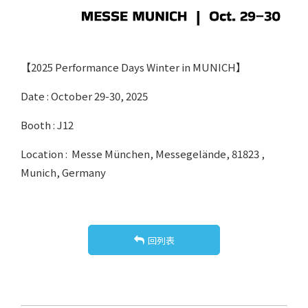
【2025 Performance Days Winter in MUNICH】
Date : October 29-30, 2025
Booth : J12
Location : Messe München, Messegelände, 81823 ,
Munich, Germany
回列表