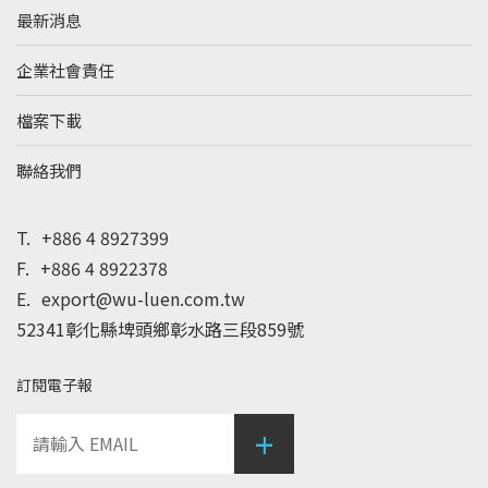
最新消息
企業社會責任
檔案下載
聯絡我們
T.
+886 4 8927399
F.
+886 4 8922378
E.
export@wu-luen.com.tw
52341彰化縣埤頭鄉彰水路三段859號
訂閱電子報
+