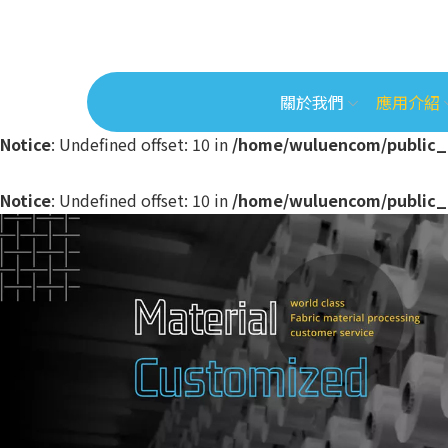
關於我們
應用介紹
Notice
: Undefined offset: 10 in
/home/wuluencom/public_
Notice
: Undefined offset: 10 in
/home/wuluencom/public_