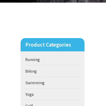
Product Categories
Running
Biking
Swimming
Yoga
Golf