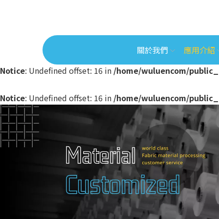
關於我們
應用介紹
Notice
: Undefined offset: 16 in
/home/wuluencom/public_
Notice
: Undefined offset: 16 in
/home/wuluencom/public_