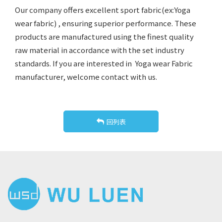
Our company offers excellent sport fabric(ex:Yoga
wear fabric) , ensuring superior performance. These
products are manufactured using the finest quality
raw material in accordance with the set industry
standards. If you are interested in Yoga wear Fabric
manufacturer, welcome contact with us.
回列表