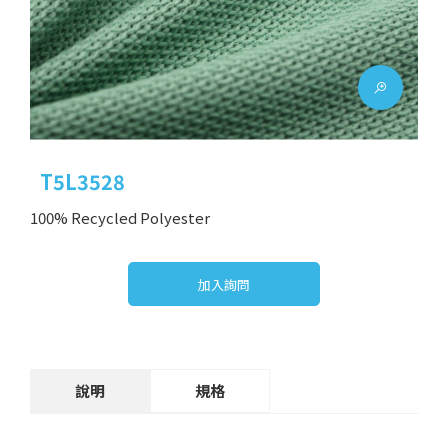
T5L3528
100% Recycled Polyester
加入詢問
說明
規格