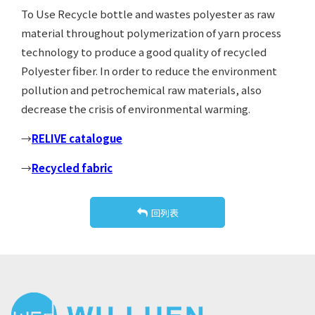
To Use Recycle bottle and wastes polyester as raw
material throughout polymerization of yarn process
technology to produce a good quality of recycled
Polyester fiber. In order to reduce the environment
pollution and petrochemical raw materials, also
decrease the crisis of environmental warming.
→
RELIVE catalogue
→
Recycled fabric
回列表