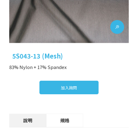
5S043-13 (Mesh)
83% Nylon + 17% Spandex
加入詢問
說明
規格