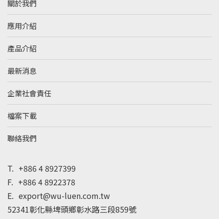
關於我們
應用介紹
產品介紹
最新消息
企業社會責任
檔案下載
聯絡我們
T.
+886 4 8927399
F.
+886 4 8922378
E.
export@wu-luen.com.tw
52341彰化縣埤頭鄉彰水路三段859號