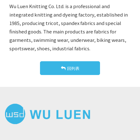
Wu Luen Knitting Co. Ltd. is a professional and
integrated knitting and dyeing factory, established in
1985, producing tricot, spandex fabrics and special
finished goods. The main products are fabrics for
garments, swimming wear, underwear, biking wears,
sportswear, shoes, industrial fabrics.
回列表