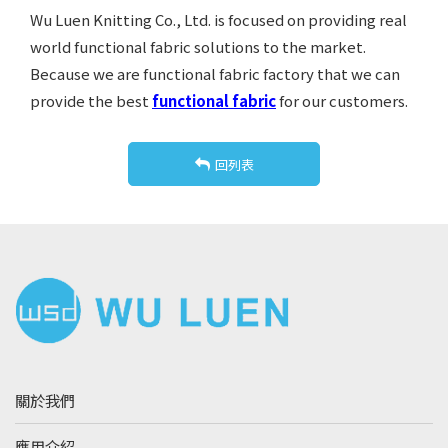
Wu Luen Knitting Co., Ltd. is focused on providing real
world functional fabric solutions to the market.
Because we are functional fabric factory that we can
provide the best
functional fabric
for our customers.
回列表
關於我們
應用介紹