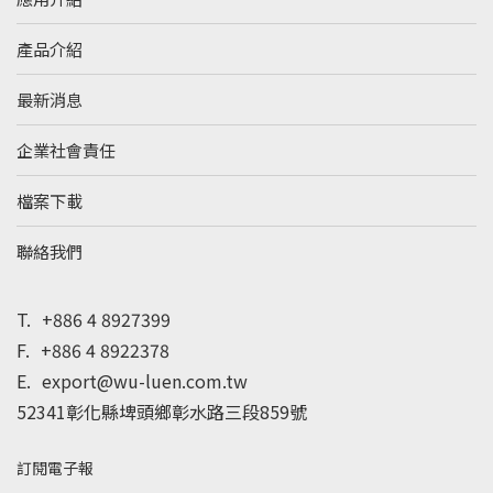
產品介紹
最新消息
企業社會責任
檔案下載
聯絡我們
T.
+886 4 8927399
F.
+886 4 8922378
E.
export@wu-luen.com.tw
52341彰化縣埤頭鄉彰水路三段859號
訂閱電子報