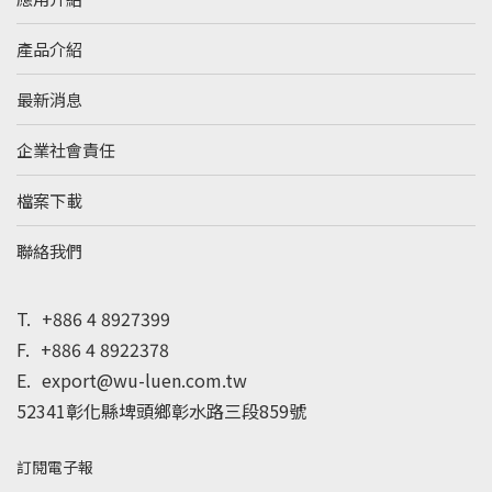
產品介紹
最新消息
企業社會責任
檔案下載
聯絡我們
T.
+886 4 8927399
F.
+886 4 8922378
E.
export@wu-luen.com.tw
52341彰化縣埤頭鄉彰水路三段859號
訂閱電子報