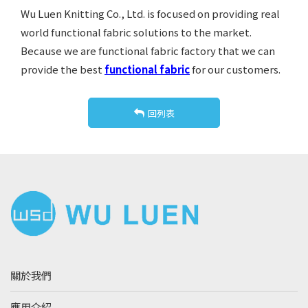
Wu Luen Knitting Co., Ltd. is focused on providing real
world functional fabric solutions to the market.
Because we are functional fabric factory that we can
provide the best
functional fabric
for our customers.
回列表
關於我們
應用介紹