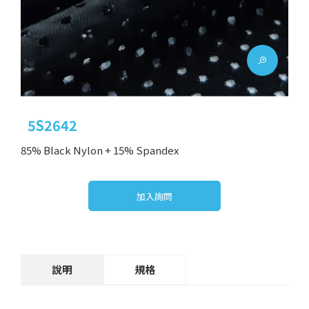
5S2642
85% Black Nylon + 15% Spandex
加入詢問
說明
規格