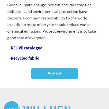
Global climate change, serious natural ecological
pollution, and environmental protection have
become a common responsibility to the world.
In addition reuse of recycle should reduce waste
chemical emissions. Protect environment is to take
good care of everyone.
→
RELIVE catalogue
→
Recycled fabric
回列表