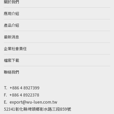
關於我們
應用介紹
產品介紹
最新消息
企業社會責任
檔案下載
聯絡我們
T.
+886 4 8927399
F.
+886 4 8922378
E.
export@wu-luen.com.tw
52341彰化縣埤頭鄉彰水路三段859號