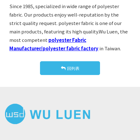
Since 1985, specialized in wide range of polyester
fabric. Our products enjoy well-reputation by the
strict quality request. polyester fabric is one of our
main products, featuring its high quality.Wu Luen, the
most competent
polyester Fabric
Manufacturer/polyester fabric factory
in Taiwan.
回列表