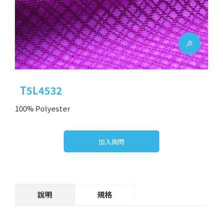
T5L4532
100% Polyester
加入詢問
說明
規格