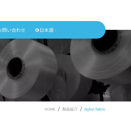
お問い合わせ
日本語
HOME
製品紹介
Nylon fabric