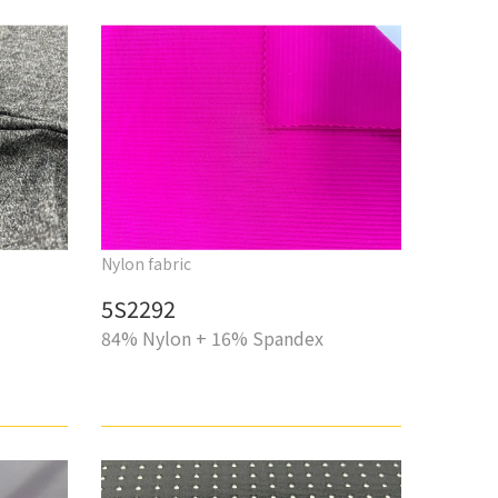
Nylon fabric
5S2292
84% Nylon + 16% Spandex