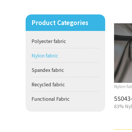
Product Categories
Polyester fabric
Nylon fabric
Spandex fabric
Recycled fabric
Nylon fab
5S043-
Functional Fabric
83% Nyl