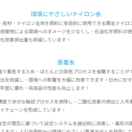
環境にやさしいナイロン糸
、廃材、ナイロン生地を原料に多目的に使用できる再生ナイロ
廃棄物による環境へのダメージを少なくし、石油化学原料の使
化炭素排出量も削減しています。
原着糸
階で着色するため、ほとんどの染色プロセスを省略することが
出を削減し、環境への影響を大幅に改善できます。日光に対す
牢度に優れ、完成品の性能も向上します！
調達で余分な輸送プロセスを排除し、二酸化炭素の排出と人件
イチェーンを形成しています。
経営の理念に基づいて経営システムを継続的に改善し、最初の
スまで、より全面的かつ環境にやさしい思考モデルを採用して