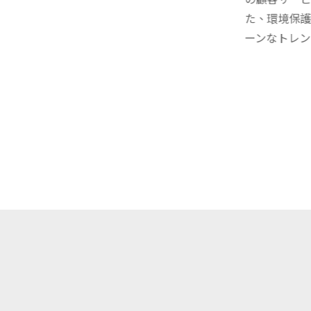
た、環境保護
ーンなトレン