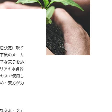
思決定に取り
下流のメーカ
平な競争を排
リアの水資源
セスで使用し
め、双方が力
な交流、ジェ