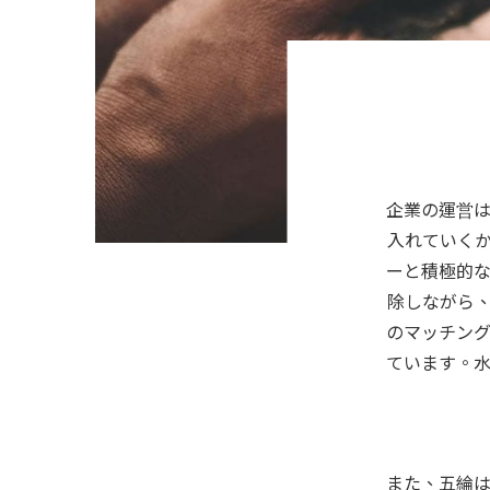
企業の運営は
入れていく
ーと積極的な
除しながら
のマッチング
ています。水
また、五綸