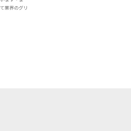
て業界のグリ
+
登録する