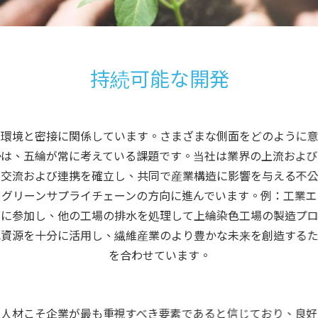
持続可能な開発
環境と密接に関係しています。さまざまな側面をどのように意
かは、五綸が常に考えている課題です。当社は業界の上流および
交流および連携を確立し、共同で産業構造に影響を与える不公
、グリーンサプライチェーンの方向に進んでいます。例：工業エ
に参加し、他の工場の排水を処理して上綸染色工場の製造プロ
資源を十分に活用し、繊維産業のより豊かな未来を創造するた
を合わせています。
は人材こそ企業が最も重視すべき要素であると信じており、良好