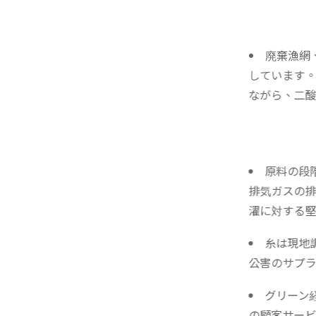
廃棄漁網
しています。
ながら、二酸
原料の段
排気ガスの排
濯に対する堅
糸は現地
公害のサプラ
グリーン
の顧客サービ