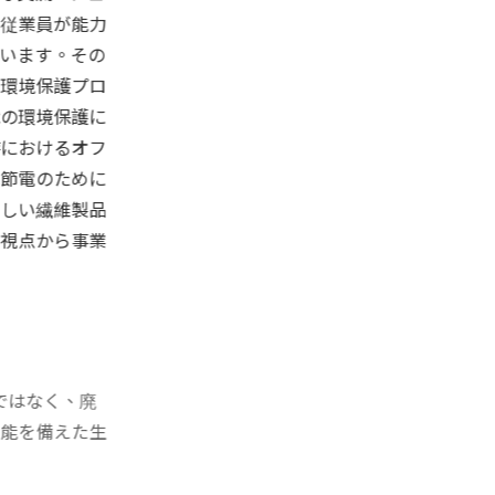
従業員が能力
います。その
環境保護プロ
の環境保護に
におけるオフ
節電のために
しい繊維製品
視点から事業
ではなく、廃
能を備えた生