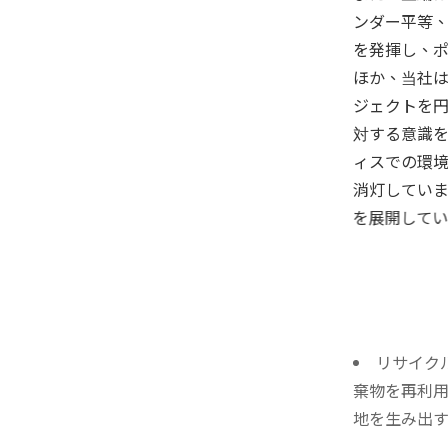
ンダー平等、
を発揮し、
ほか、当社は
ジェクトを円
対する意識を
ィスでの環境
消灯していま
を展開してい
リサイク
棄物を再利用
地を生み出す