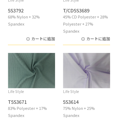
5S3792
T/CD5S3689
68% Nylon + 32%
45% CD Polyester + 28%
Spandex
Polyester + 27%
Spandex
カートに追加
カートに追加
Life Style
Life Style
T5S3671
5S3614
83% Polyester + 17%
75% Nylon + 25%
Spandex
Spandex