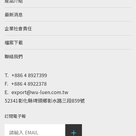
產品介紹
最新消息
企業社會責任
檔案下載
聯絡我們
T.
+886 4 8927399
F.
+886 4 8922378
E.
export@wu-luen.com.tw
52341彰化縣埤頭鄉彰水路三段859號
訂閱電子報
+