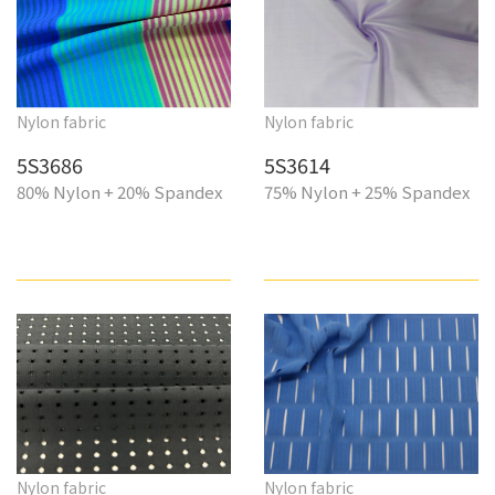
Nylon fabric
Nylon fabric
5S3686
5S3614
80% Nylon + 20% Spandex
75% Nylon + 25% Spandex
Nylon fabric
Nylon fabric