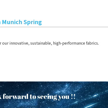
n Munich Spring
 our innovative, sustainable, high-performance fabrics.