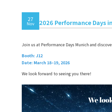
27
2026 Performance Days i
Nov
Join us at Performance Days Munich and discover
Booth: J12
Date: March 18–19, 2026
We look forward to seeing you there!