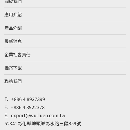
關於我們
應用介紹
產品介紹
最新消息
企業社會責任
檔案下載
聯絡我們
T.
+886 4 8927399
F.
+886 4 8922378
E.
export@wu-luen.com.tw
52341彰化縣埤頭鄉彰水路三段859號