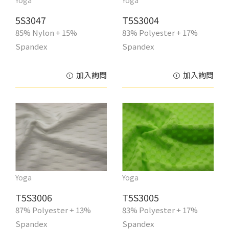
5S3047
T5S3004
85% Nylon + 15%
83% Polyester + 17%
Spandex
Spandex
加入詢問
加入詢問
Yoga
Yoga
T5S3006
T5S3005
87% Polyester + 13%
83% Polyester + 17%
Spandex
Spandex