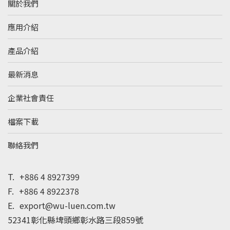
關於我們
應用介紹
產品介紹
最新消息
企業社會責任
檔案下載
聯絡我們
T.
+886 4 8927399
F.
+886 4 8922378
E.
export@wu-luen.com.tw
52341彰化縣埤頭鄉彰水路三段859號