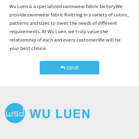
Wu Luen is a specialized swimwear fabric factory.We
provide swimwear fabric Knitting in a variety of colors,
patterns and sizes to meet the needs of different
requirements. At Wu Luen. we truly value the
relationship of each and every customer.We will be
your best choice.
回列表