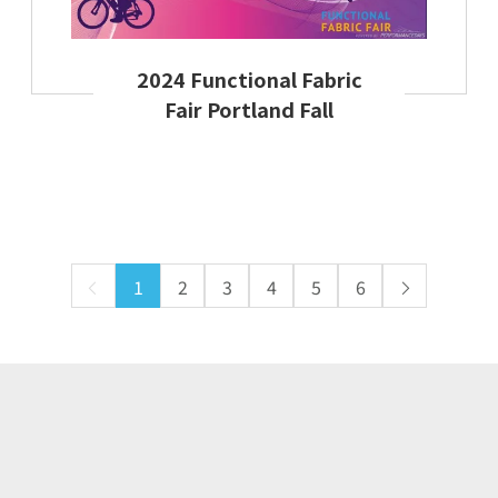
2024 Functional Fabric
Fair Portland Fall
1
2
3
4
5
6