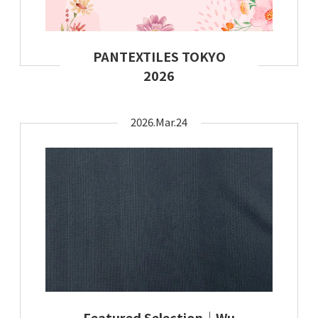
PANTEXTILES TOKYO
2026
2026.Mar.24
Featured Selection｜Wu